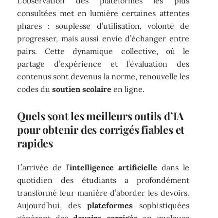
L’observation des plateformes les plus
consultées met en lumière certaines attentes
phares : souplesse d’utilisation, volonté de
progresser, mais aussi envie d’échanger entre
pairs. Cette dynamique collective, où le
partage d’expérience et l’évaluation des
contenus sont devenus la norme, renouvelle les
codes du
soutien scolaire
en ligne.
Quels sont les meilleurs outils d’IA
pour obtenir des corrigés fiables et
rapides
L’arrivée de l’
intelligence artificielle
dans le
quotidien des étudiants a profondément
transformé leur manière d’aborder les devoirs.
Aujourd’hui, des
plateformes
sophistiquées
génèrent des
devoirs corrigés
en quelques