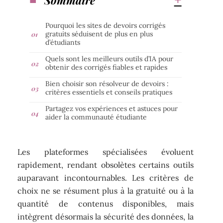
Pourquoi les sites de devoirs corrigés
gratuits séduisent de plus en plus
d’étudiants
Quels sont les meilleurs outils d’IA pour
obtenir des corrigés fiables et rapides
Bien choisir son résolveur de devoirs :
critères essentiels et conseils pratiques
Partagez vos expériences et astuces pour
aider la communauté étudiante
Les plateformes spécialisées évoluent
rapidement, rendant obsolètes certains outils
auparavant incontournables. Les critères de
choix ne se résument plus à la gratuité ou à la
quantité de contenus disponibles, mais
intègrent désormais la sécurité des données, la