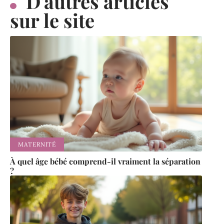
D'autres articles
sur le site
MATERNITÉ
À quel âge bébé comprend-il vraiment la séparation
?