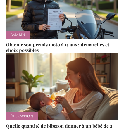
BAMBIN
Obtenir son permis moto à 15 ans : démarches et
choix possibles
ÉDUCATION
Quelle quantité de biberon donner à un bébé de 2