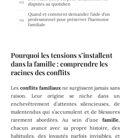
disputes au quotidien
Quand et comment demander l’aide d’un
professionnel pour préserver l’harmonie
familiale
Pourquoi les tensions s’installent
dans la famille : comprendre les
racines des conflits
Les
conflits familiaux
ne surgissent jamais sans
raison. Leur origine se niche dans un
enchevêtrement d’attentes silencieuses, de
malentendus qui s’accumulent et de blessures
rarement abordées. Au sein d’une
famille
,
chacun avance avec sa propre histoire, des
habitudes, des loyautés parfois invisibles, et