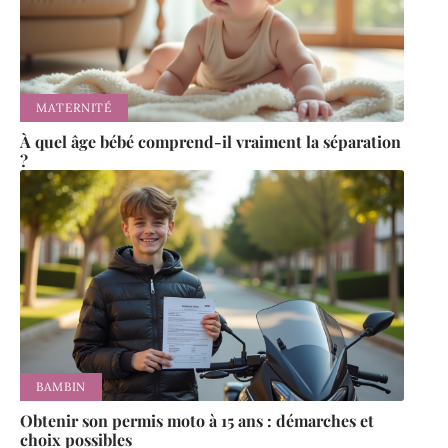
MATERNITÉ
À quel âge bébé comprend-il vraiment la séparation
?
BAMBIN
Obtenir son permis moto à 15 ans : démarches et
choix possibles