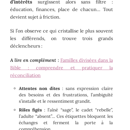
d’intérêts
surgissent alors sans filtre :
éducation, finances, place de chacun… Tout
devient sujet à friction.
Si l’on observe ce qui cristallise le plus souvent
les différends, on trouve trois grands
déclencheurs :
A lire en complément :
Familles divisées dans la
Bible : comprendre et pratiquer la
réconciliation
Attentes non dites
: sans expression claire
des besoins et des frustrations, l’ambiguïté
s’installe et le ressentiment grandit.
Rôles figés
: l’aîné “sage”, le cadet “rebelle”,
l’adulte “absent”… Ces étiquettes bloquent les
échanges et ferment la porte à la
compréhension.