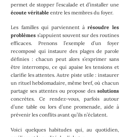
permet de stopper l’escalade et d’installer une
écoute véritable
entre les membres du foyer.
Les familles qui parviennent à
résoudre les
problèmes
s’appuient souvent sur des routines
efficaces. Prenons l’exemple d’un foyer
recomposé qui instaure des plages de parole
définies : chacun peut alors s’exprimer sans
être interrompu, ce qui apaise les tensions et
clarifie les attentes. Autre piste utile : instaurer
un rituel hebdomadaire, même bref, où chacun
partage ses attentes ou propose des
solutions
concrètes. Ce rendez-vous, parfois autour
d’une table ou lors d’une promenade, aide à
prévenir les conflits avant qu’ils n’éclatent.
Voici quelques habitudes qui, au quotidien,