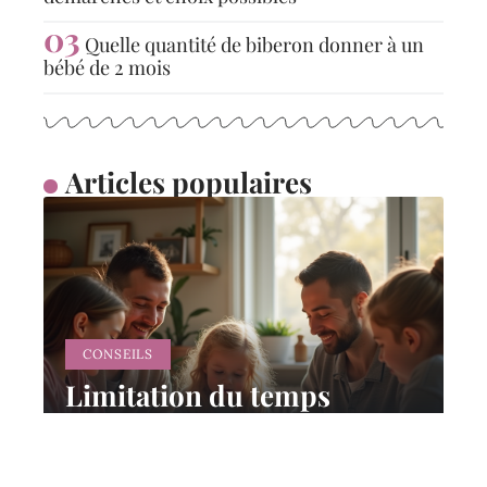
Quelle quantité de biberon donner à un
bébé de 2 mois
Articles populaires
CONSEILS
Limitation du temps
d’écran chez les enfants :
conseils pour les parents