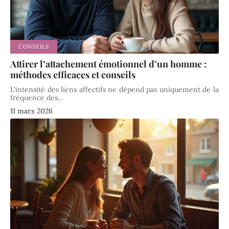
CONSEILS
Attirer l’attachement émotionnel d’un homme :
méthodes efficaces et conseils
L'intensité des liens affectifs ne dépend pas uniquement de la
fréquence des
…
11 mars 2026