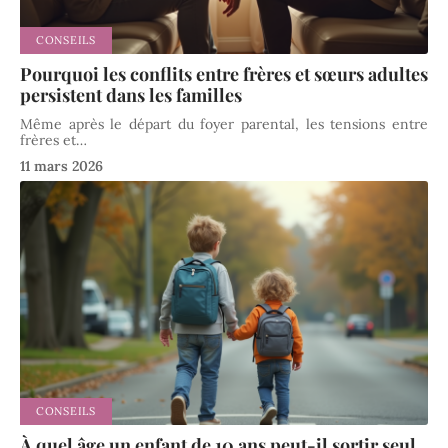
CONSEILS
Pourquoi les conflits entre frères et sœurs adultes
persistent dans les familles
Même après le départ du foyer parental, les tensions entre
frères et
…
11 mars 2026
CONSEILS
À quel âge un enfant de 10 ans peut-il sortir seul