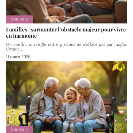
CONSEILS
Familles : surmonter l’obstacle majeur pour vivre
en harmonie
Un conflit non réglé entre proches ne s'efface pas par magie.
L'étude
…
11 mars 2026
CONSEILS