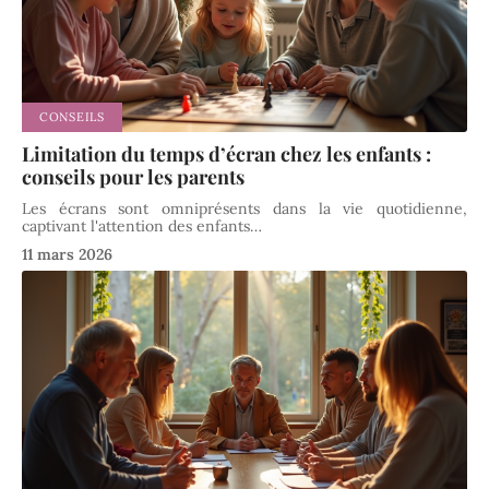
CONSEILS
Limitation du temps d’écran chez les enfants :
conseils pour les parents
Les écrans sont omniprésents dans la vie quotidienne,
captivant l'attention des enfants
…
11 mars 2026