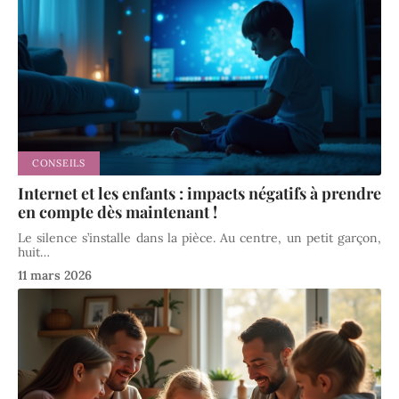
CONSEILS
Internet et les enfants : impacts négatifs à prendre
en compte dès maintenant !
Le silence s’installe dans la pièce. Au centre, un petit garçon,
huit
…
11 mars 2026