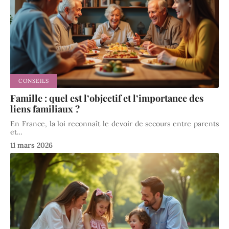
CONSEILS
Famille : quel est l’objectif et l’importance des
liens familiaux ?
En France, la loi reconnaît le devoir de secours entre parents
et
…
11 mars 2026