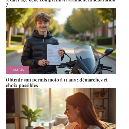
?
BAMBIN
Obtenir son permis moto à 15 ans : démarches et
choix possibles