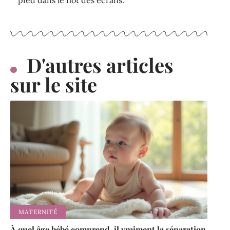
D'autres articles
sur le site
MATERNITÉ
À quel âge bébé comprend-il vraiment la séparation