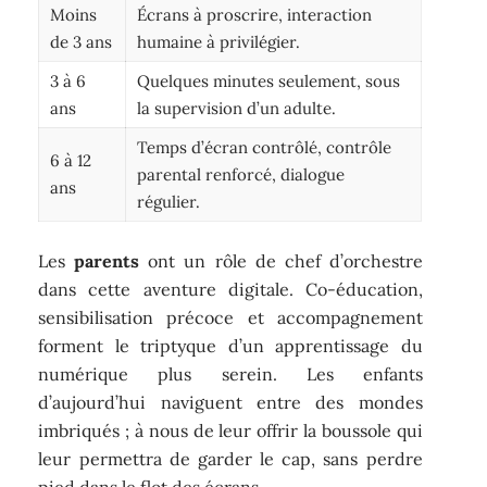
Moins
Écrans à proscrire, interaction
de 3 ans
humaine à privilégier.
3 à 6
Quelques minutes seulement, sous
ans
la supervision d’un adulte.
Temps d’écran contrôlé, contrôle
6 à 12
parental renforcé, dialogue
ans
régulier.
Les
parents
ont un rôle de chef d’orchestre
dans cette aventure digitale. Co-éducation,
sensibilisation précoce et accompagnement
forment le triptyque d’un apprentissage du
numérique plus serein. Les enfants
d’aujourd’hui naviguent entre des mondes
imbriqués ; à nous de leur offrir la boussole qui
leur permettra de garder le cap, sans perdre
pied dans le flot des écrans.