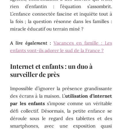
rien d’enfantin : l’équation s’assombrit.
L’enfance connectée fascine et inquiète tout à
la fois ; la question résonne dans les familles :
miracle éducatif ou terrain miné ?
A lire également :
Vacances en famille : Les
enfants vont-ils adorer le sud de la France ?
Internet et enfants : un duo à
surveiller de près
Impossible d’ignorer la présence grandissante
des écrans à la maison. L’
utilisation d’internet
par les enfants
s’impose comme un véritable
défi collectif. Désormais, la petite enfance se
déroule sous le regard des tablettes et des
smartphones, avec une exposition quasi