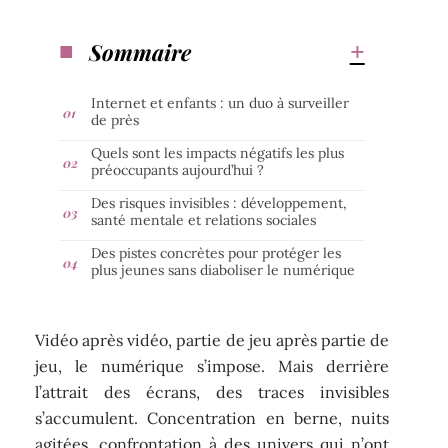
Sommaire
Internet et enfants : un duo à surveiller
de près
Quels sont les impacts négatifs les plus
préoccupants aujourd’hui ?
Des risques invisibles : développement,
santé mentale et relations sociales
Des pistes concrètes pour protéger les
plus jeunes sans diaboliser le numérique
Vidéo après vidéo, partie de jeu après partie de
jeu, le numérique s’impose. Mais derrière
l’attrait des écrans, des traces invisibles
s’accumulent. Concentration en berne, nuits
agitées, confrontation à des univers qui n’ont