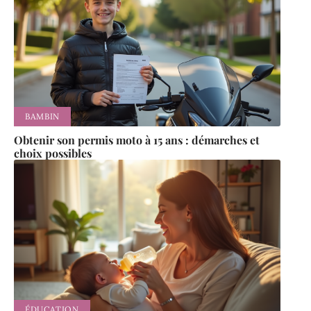
BAMBIN
Obtenir son permis moto à 15 ans : démarches et
choix possibles
ÉDUCATION