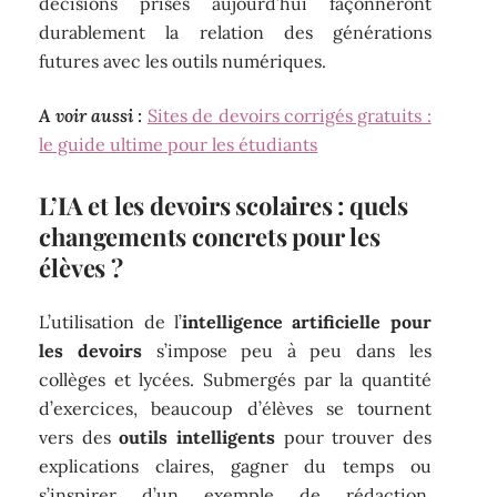
décisions prises aujourd’hui façonneront
durablement la relation des générations
futures avec les outils numériques.
A voir aussi :
Sites de devoirs corrigés gratuits :
le guide ultime pour les étudiants
L’IA et les devoirs scolaires : quels
changements concrets pour les
élèves ?
L’utilisation de l’
intelligence artificielle pour
les devoirs
s’impose peu à peu dans les
collèges et lycées. Submergés par la quantité
d’exercices, beaucoup d’élèves se tournent
vers des
outils intelligents
pour trouver des
explications claires, gagner du temps ou
s’inspirer d’un exemple de rédaction.