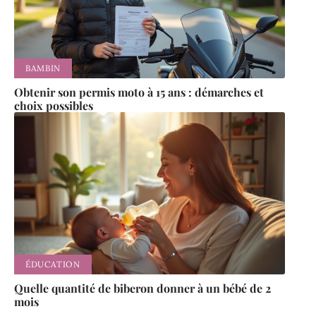
BAMBIN
Obtenir son permis moto à 15 ans : démarches et
choix possibles
ÉDUCATION
Quelle quantité de biberon donner à un bébé de 2
mois