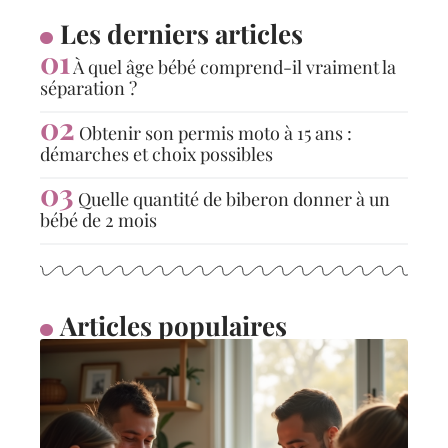
Les derniers articles
À quel âge bébé comprend-il vraiment la
séparation ?
Obtenir son permis moto à 15 ans :
démarches et choix possibles
Quelle quantité de biberon donner à un
bébé de 2 mois
Articles populaires