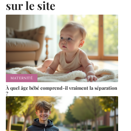
sur le site
MATERNITÉ
À quel âge bébé comprend-il vraiment la séparation
?