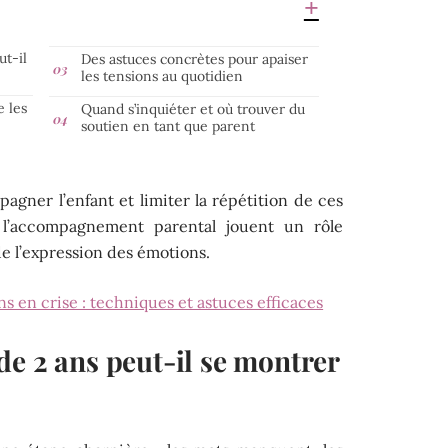
ut-il
Des astuces concrètes pour apaiser
les tensions au quotidien
e les
Quand s’inquiéter et où trouver du
soutien en tant que parent
agner l’enfant et limiter la répétition de ces
 l’accompagnement parental jouent un rôle
e l’expression des émotions.
s en crise : techniques et astuces efficaces
e 2 ans peut-il se montrer