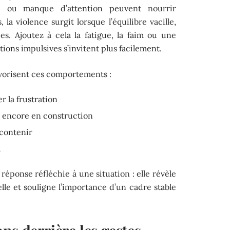
e ou manque d’attention peuvent nourrir
, la violence surgit lorsque l’équilibre vacille,
es. Ajoutez à cela la fatigue, la faim ou une
tions impulsives s’invitent plus facilement.
favorisent ces comportements :
 la frustration
e
encore en construction
 contenir
l
 réponse réfléchie à une situation : elle révèle
le et souligne l’importance d’un cadre stable