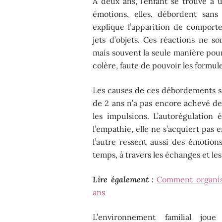
À deux ans, l’enfant se trouve à 
émotions, elles, débordent sans 
explique l’apparition de comport
jets d’objets. Ces réactions ne s
mais souvent la seule manière pour
colère, faute de pouvoir les formu
Les causes de ces débordements so
de 2 ans n’a pas encore achevé de 
les impulsions. L’autorégulation é
l’empathie, elle ne s’acquiert pa
l’autre ressent aussi des émotions
temps, à travers les échanges et les
Lire également :
Comment organise
ans
L’environnement familial jou