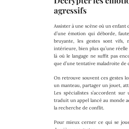
Décrypter les émotio
agressifs
Assister à une scène où un enfant d
d’une émotion qui déborde, faute 
bruyante, les gestes sont vifs,
intérieure, bien plus qu’une réelle
là où le langage ne suffit pas enc
que d’une tentative maladroite de d
On retrouve souvent ces gestes lo
un manteau, partager un jouet, att
Les spécialistes s’accordent sur 
traduit un appel lancé au monde adu
la recherche de conflit.
Pour mieux cerner ce qui se joue