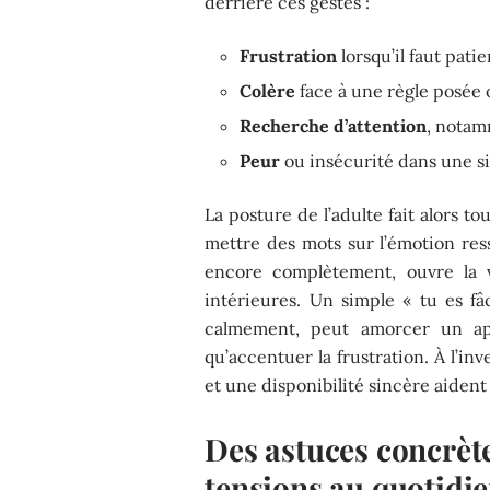
derrière ces gestes :
Frustration
lorsqu’il faut pati
Colère
face à une règle posée 
Recherche d’attention
, notam
Peur
ou insécurité dans une si
La posture de l’adulte fait alors to
mettre des mots sur l’émotion res
encore complètement, ouvre la 
intérieures. Un simple « tu es f
calmement, peut amorcer un apa
qu’accentuer la frustration. À l’in
et une disponibilité sincère aident 
Des astuces concrète
tensions au quotidi