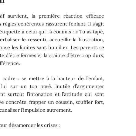
 survient, la première réaction efficace
règles cohérentes rassurent l’enfant. Il s’agit
étiquette à celui qui l’a commis : « Tu as tapé,
baliser le ressenti, accueillir la frustration,
pose les limites sans humilier. Les parents se
é d’être fermes et la crainte d’être trop durs,
ifférence.
 cadre : se mettre à la hauteur de l’enfant,
à lui sur un ton posé. Inutile d’argumenter
t surtout l’intonation et l’attitude qui sont
e concrète, frapper un coussin, souffler fort,
 canaliser l’impulsion autrement.
our désamorcer les crises :