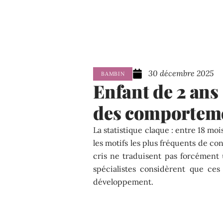
30 décembre 2025
BAMBIN
Enfant de 2 ans 
des comporteme
La statistique claque : entre 18 moi
les motifs les plus fréquents de co
cris ne traduisent pas forcément
spécialistes considèrent que ce
développement.