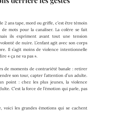
ns derrière les gestes
e 2 ans tape, mord ou griffe, c’est être témoin
de mots pour la canaliser. La colère se fait
 mais ils expriment avant tout une tension
 volonté de nuire. L’enfant agit avec son corps
ore. Il s’agit moins de violence intentionnelle
ire « ça ne va pas ».
rs de moments de contrariété banale : retirer
endre son tour, capter l’attention d’un adulte.
un point : chez les plus jeunes, la violence
lte. C’est la force de l’émotion qui parle, pas
, voici les grandes émotions qui se cachent