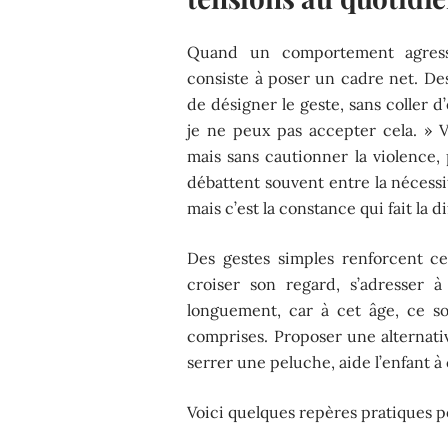
Quand un comportement agressif
consiste à poser un cadre net. Des 
de désigner le geste, sans coller d’
je ne peux pas accepter cela. » Ver
mais sans cautionner la violence, 
débattent souvent entre la nécessit
mais c’est la constance qui fait la d
Des gestes simples renforcent ce
croiser son regard, s’adresser 
longuement, car à cet âge, ce son
comprises. Proposer une alternativ
serrer une peluche, aide l’enfant à
Voici quelques repères pratiques p