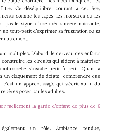
une étape charnière : les mots manquent, les
filtre. Ce déséquilibre, courant à cet âge,
ements comme les tapes, les morsures ou les
ont pas le signe d’une méchanceté naissante,
 un tout-petit d’exprimer sa frustration ou sa
ler autrement.
nt multiples. D’abord, le cerveau des enfants
construire les circuits qui aident à maîtriser
motionnelle s’installe petit à petit. Quant à
s en un claquement de doigts : comprendre que
, c’est un apprentissage qui s’écrit au fil du
 repères posés par les adultes.
r facilement la garde d'enfant de plus de 6
e également un rôle. Ambiance tendue,