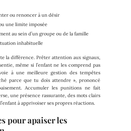
enter ou renoncer à un désir
ou une limite imposée
ment au sein d’un groupe ou de la famille
tuation inhabituelle
ute la différence. Prêter attention aux signaux,
sentie, même si l’enfant ne les comprend pas
voie à une meilleure gestion des tempêtes
âché parce que tu dois attendre », prononcé
isement. Accumuler les punitions ne fait
verse, une présence rassurante, des mots clairs
l’enfant à apprivoiser ses propres réactions.
s pour apaiser les
en