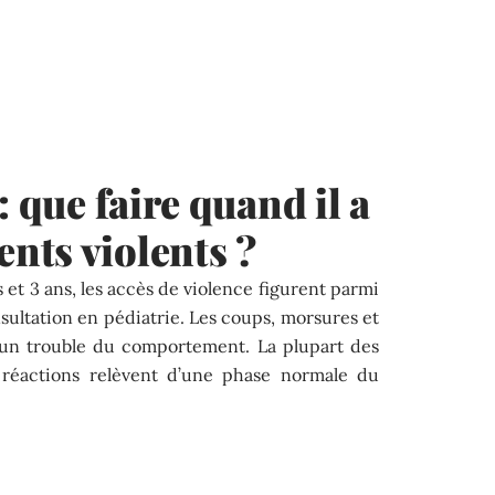
: que faire quand il a
nts violents ?
s et 3 ans, les accès de violence figurent parmi
nsultation en pédiatrie. Les coups, morsures et
 un trouble du comportement. La plupart des
s réactions relèvent d’une phase normale du