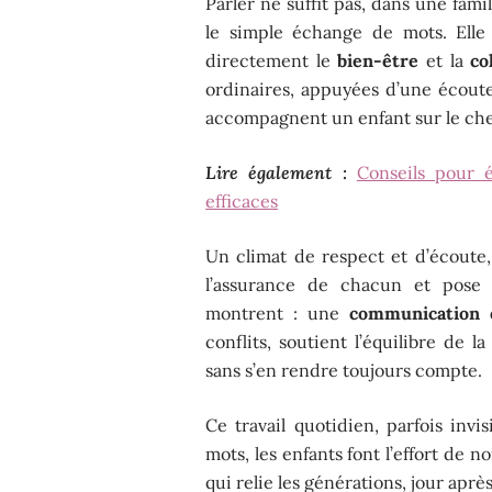
Parler ne suffit pas, dans une fami
le simple échange de mots. Elle
directement le
bien-être
et la
co
ordinaires, appuyées d’une écout
accompagnent un enfant sur le che
Lire également :
Conseils pour 
efficaces
Un climat de respect et d’écoute,
l’assurance de chacun et pose 
montrent : une
communication e
conflits, soutient l’équilibre de 
sans s’en rendre toujours compte.
Ce travail quotidien, parfois invi
mots, les enfants font l’effort de n
qui relie les générations, jour après