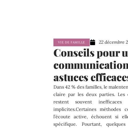
22 décembre 
VIE DE FAMILLE
Conseils pour u
communication a
astuces efficace
Dans 42 % des familles, le malent
claire par les deux parties. Les
restent souvent inefficace
implicites.Certaines méthodes c
l’écoute active, échouent si el
spécifique. Pourtant, quelques