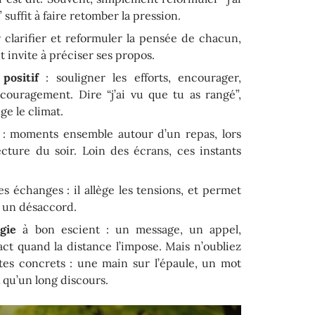
uffit à faire retomber la pression.
clarifier et reformuler la pensée de chacun,
t invite à préciser ses propos.
positif
: souligner les efforts, encourager,
ncouragement. Dire “j’ai vu que tu as rangé”,
ge le climat.
: moments ensemble autour d’un repas, lors
ture du soir. Loin des écrans, ces instants
s échanges : il allège les tensions, et permet
 un désaccord.
gie
à bon escient : un message, un appel,
ct quand la distance l’impose. Mais n’oubliez
tes concrets : une main sur l’épaule, un mot
 qu’un long discours.