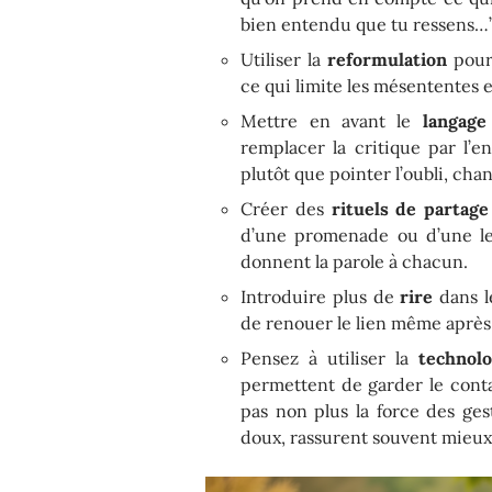
bien entendu que tu ressens…” s
Utiliser la
reformulation
pour 
ce qui limite les mésententes e
Mettre en avant le
langage 
remplacer la critique par l’e
plutôt que pointer l’oubli, chan
Créer des
rituels de partage
d’une promenade ou d’une lec
donnent la parole à chacun.
Introduire plus de
rire
dans le
de renouer le lien même après
Pensez à utiliser la
technolo
permettent de garder le conta
pas non plus la force des ges
doux, rassurent souvent mieux