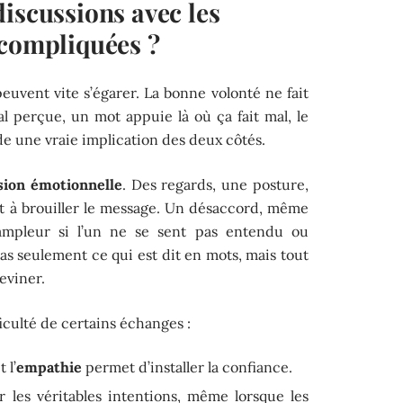
iscussions avec les
 compliquées ?
peuvent vite s’égarer. La bonne volonté ne fait
mal perçue, un mot appuie là où ça fait mal, le
de une vraie implication des deux côtés.
ion émotionnelle
. Des regards, une posture,
t à brouiller le message. Un désaccord, même
ampleur si l’un ne se sent pas entendu ou
as seulement ce qui est dit en mots, mais tout
deviner.
iculté de certains échanges :
t l’
empathie
permet d’installer la confiance.
 les véritables intentions, même lorsque les