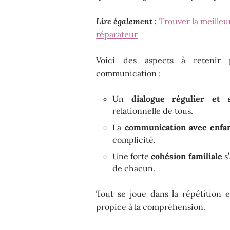
Lire également :
Trouver la meilleu
réparateur
Voici des aspects à retenir 
communication :
Un
dialogue régulier et 
relationnelle de tous.
La
communication avec enfa
complicité.
Une forte
cohésion familiale
s’
de chacun.
Tout se joue dans la répétition e
propice à la compréhension.