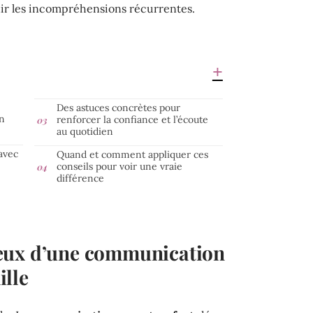
nir les incompréhensions récurrentes.
Des astuces concrètes pour
n
renforcer la confiance et l’écoute
au quotidien
avec
Quand et comment appliquer ces
conseils pour voir une vraie
différence
eux d’une communication
lle