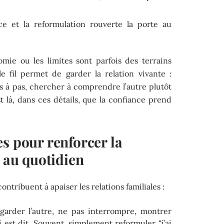
nce et la reformulation rouverte la porte au
omie ou les limites sont parfois des terrains
e fil permet de garder la relation vivante :
as à pas, chercher à comprendre l’autre plutôt
st là, dans ces détails, que la confiance prend
s pour renforcer la
e au quotidien
tribuent à apaiser les relations familiales :
garder l’autre, ne pas interrompre, montrer
est dit. Souvent, simplement reformuler “j’ai