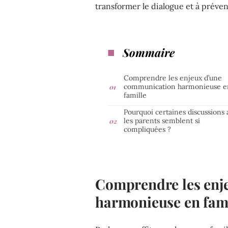
transformer le dialogue et à préve
Sommaire
Comprendre les enjeux d’une
communication harmonieuse e
famille
Pourquoi certaines discussions 
les parents semblent si
compliquées ?
Comprendre les enj
harmonieuse en fami