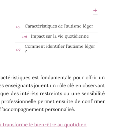
Caractéristiques de l’autisme léger
Impact sur la vie quotidienne
Comment identifier l’autisme léger
?
ractéristiques est fondamentale pour offrir un
les enseignants jouent un rôle clé en observant
que des intérêts restreints ou une sensibilité
n professionnelle permet ensuite de confirmer
an d’accompagnement personnalisé.
qui transforme le bien-être au quotidien