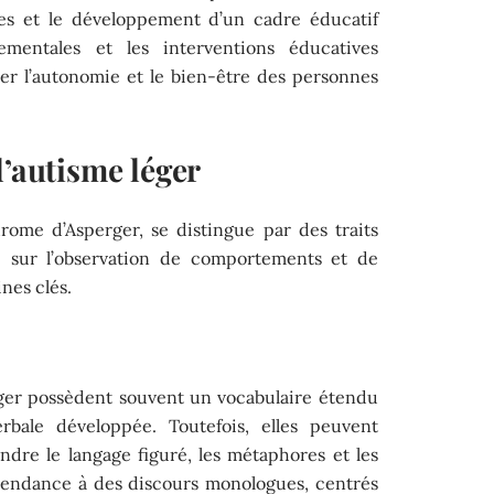
lles et le développement d’un cadre éducatif
ementales et les interventions éducatives
cer l’autonomie et le bien-être des personnes
l’autisme léger
drome d’Asperger, se distingue par des traits
se sur l’observation de comportements et de
nes clés.
ger possèdent souvent un vocabulaire étendu
rbale développée. Toutefois, elles peuvent
ndre le langage figuré, les métaphores et les
tendance à des discours monologues, centrés