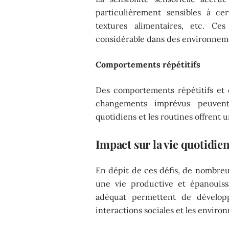
particulièrement sensibles à cert
textures alimentaires, etc. Ce
considérable dans des environnem
Comportements répétitifs
Des comportements répétitifs et d
changements imprévus peuvent 
quotidiens et les routines offrent u
Impact sur la vie quotidie
En dépit de ces défis, de nombre
une vie productive et épanouiss
adéquat permettent de développ
interactions sociales et les enviro