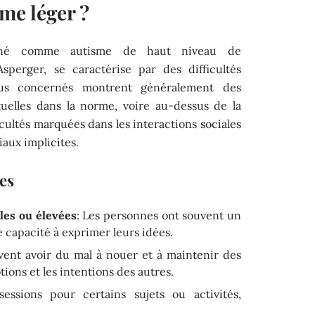
sme léger ?
signé comme autisme de haut niveau de
perger, se caractérise par des difficultés
idus concernés montrent généralement des
tuelles dans la norme, voire au-dessus de la
ultés marquées dans les interactions sociales
aux implicites.
es
es ou élevées
: Les personnes ont souvent un
 capacité à exprimer leurs idées.
uvent avoir du mal à nouer et à maintenir des
tions et les intentions des autres.
essions pour certains sujets ou activités,