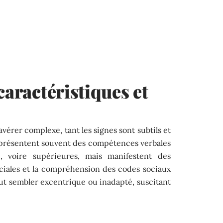
caractéristiques et
avérer complexe, tant les signes sont subtils et
 présentent souvent des compétences verbales
e, voire supérieures, mais manifestent des
sociales et la compréhension des codes sociaux
t sembler excentrique ou inadapté, suscitant