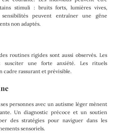
ains stimuli : bruits forts, lumières vives,
s sensibilités peuvent entraîner une gêne
ents non adaptés.
es routines rigides sont aussi observés. Les
susciter une forte anxiété. Les rituels
n cadre rassurant et prévisible.
nne
uses personnes avec un autisme léger mènent
ante. Un diagnostic précoce et un soutien
er des stratégies pour naviguer dans les
nnements sensoriels.