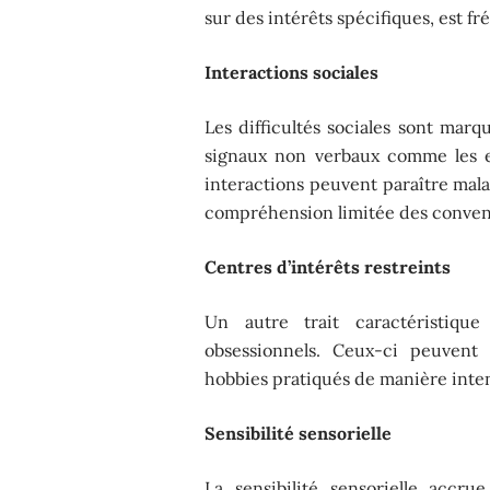
sur des intérêts spécifiques, est fr
Interactions sociales
Les difficultés sociales sont marq
signaux non verbaux comme les ex
interactions peuvent paraître mal
compréhension limitée des convent
Centres d’intérêts restreints
Un autre trait caractéristique
obsessionnels. Ceux-ci peuvent 
hobbies pratiqués de manière intens
Sensibilité sensorielle
La sensibilité sensorielle accr