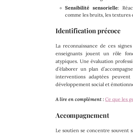
Sensibilité sensorielle
: Réac
comme les bruits, les textures 
Identification précoce
La reconnaissance de ces signes 
enseignants jouent un rôle fo
atypiques. Une évaluation profess
d’élaborer un plan d’accompagne
interventions adaptées peuvent
développement social et émotionnel
A lire en complément :
Ce que les g
Accompagnement
Le soutien se concentre souvent su