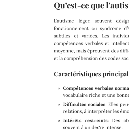
Qu’est-ce que l’auti
L’autisme léger, souvent dé
fonctionnement ou syndrome d’As
subtiles et variées. Les indiv
compétences verbales et intellec
moyenne, mais éprouvent des diffic
et la compréhension des codes soci
Caractéristiques principal
Compétences verbales normal
vocabulaire riche et une bonne
Difficultés sociales
: Elles pe
relations, à interpréter les émo
Intérêts restreints
: Des obs
souvent à un degré intense.