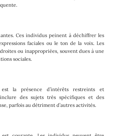
équente.
uantes. Ces individus peinent à déchiffrer les
pressions faciales ou le ton de la voix. Les
adroites ou inappropriées, souvent dues à une
ions sociales.
 est la présence d’intérêts restreints et
inclure des sujets très spécifiques et des
e, parfois au détriment d’autres activités.
ue est courante. Les individus peuvent être